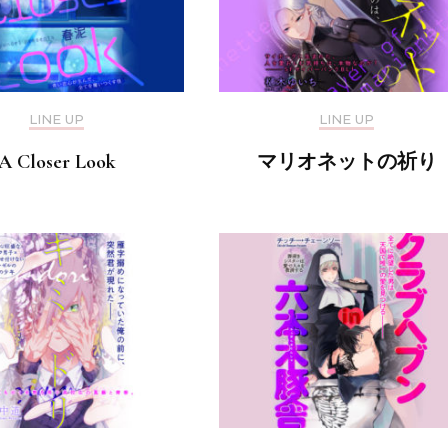
LINE UP
LINE UP
A Closer Look
マリオネットの祈り