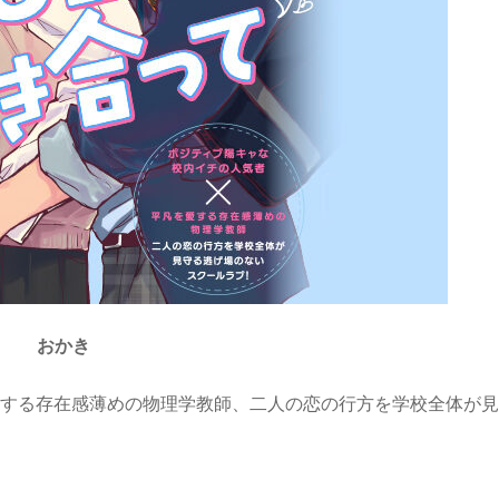
おかき
愛する存在感薄めの物理学教師、二人の恋の行方を学校全体が