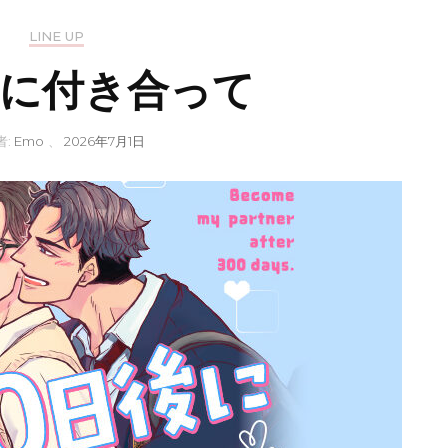
LINE UP
日後に付き合って
者:
Emo
、
2026年7月1日