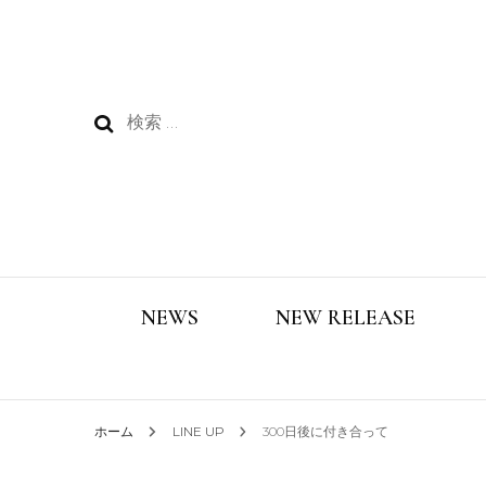
検
索:
NEWS
NEW RELEASE
ホーム
LINE UP
300日後に付き合って