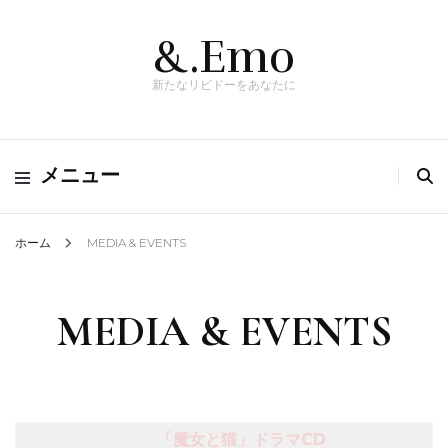
&.Emo
新たなリビドーをあなたに
メニュー
ホーム
MEDIA & EVENTS
MEDIA & EVENTS
「魔女と猫」ドラマCD