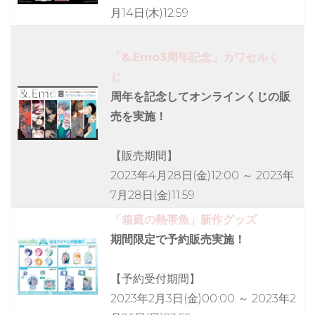
月14日(木)12:59
「&.Emo3周年記念」カワセルく
じ
周年を記念してオンラインくじの販
売を実施！
【販売期間】
2023年4月28日(金)12:00 ～ 2023年
7月28日(金)11:59
「箱庭の熱帯魚」新作グッズ
期間限定で予約販売実施！
【予約受付期間】
2023年2月3日(金)00:00 ～ 2023年2