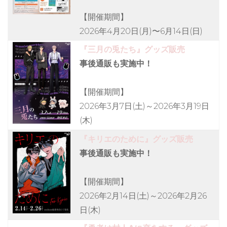
【開催期間】
2026年4月20日(月)〜6月14日(日)
『三月の兎たち』グッズ販売
事後通販も実施中！
【開催期間】
2026年3月7日(土)～2026年3月19日
(木)
『キリエのために』グッズ販売
事後通販も実施中！
【開催期間】
2026年2月14日(土)～2026年2月26
日(木)