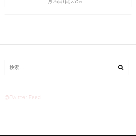
月26日(日)23:59
検
索:
@Twitter Feed