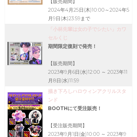
【販売期間】
2024年4月25日(木)10:00～2024年5
月9日(木)23:59まで
「小林先輩は女の子でシたい」カワ
セルくじ
期間限定復刻で発売！
【販売期間】
2023年9月6日(水)12:00 ～ 2023年11
月8日(水)11:59
描き下ろしハロウィンアクリルスタ
ンド
BOOTHにて受注販売！
【受注販売期間】
2023年9月1日(金)10:00 ～ 2023年9