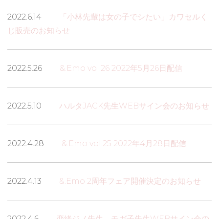
2022.6.14
「小林先輩は女の子でシたい」カワセルく
じ販売のお知らせ
2022.5.26
&.Emo vol.26 2022年5月26日配信
2022.5.10
ハルタJACK先生WEBサイン会のお知らせ
2022.4.28
&.Emo vol.25 2022年4月28日配信
2022.4.13
&.Emo 2周年フェア開催決定のお知らせ
2022.4.6
恋緒ジノ先生、モガ子先生WEBサイン会の