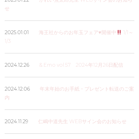
せ
2025.01.01
海王社からのお年玉フェア
♥
開催中
1/1～
1/3
2024.12.26
&.Emo vol.57 2024年12月26日配信
2024.12.06
年末年始のお手紙・プレゼント転送のご案
内
2024.11.29
仁嶋中道先生 WEBサイン会のお知らせ