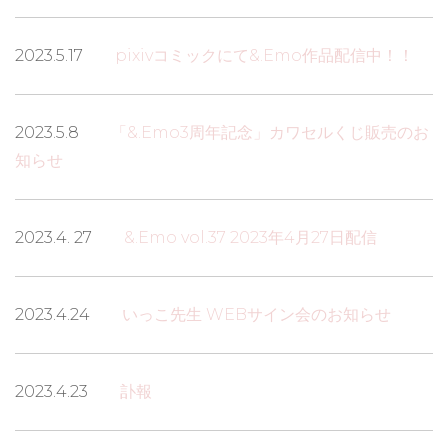
2023.5.17
pixivコミックにて&.Emo作品配信中！！
2023.5.8
「&.Emo3周年記念」カワセルくじ販売のお
知らせ
2023.4. 27
&.Emo vol.37 2023年4月27日配信
2023.4.24
いっこ先生 WEBサイン会のお知らせ
2023.4.23
訃報