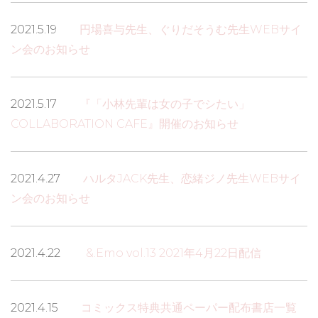
2021.5.19
円場喜与先生、ぐりだそうむ先生WEBサイ
ン会のお知らせ
2021.5.17
『「小林先輩は女の子でシたい」
COLLABORATION CAFE』開催のお知らせ
2021.4.27
ハルタJACK先生、恋緒ジノ先生WEBサイ
ン会のお知らせ
2021.4.22
&.Emo vol.13 2021年4月22日配信
2021.4.15
コミックス特典共通ペーパー配布書店一覧