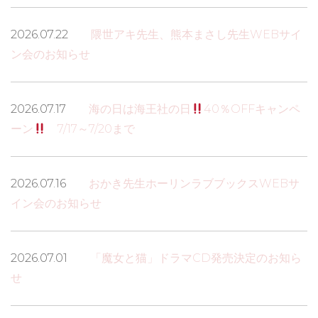
2026.07.22
隈世アキ先生、熊本まさし先生WEBサイ
ン会のお知らせ
2026.07.17
海の日は海王社の日
40％OFFキャンペ
ーン
7/17～7/20まで
2026.07.16
おかき先生ホーリンラブブックスWEBサ
イン会のお知らせ
2026.07.01
「魔女と猫」ドラマCD発売決定のお知ら
せ