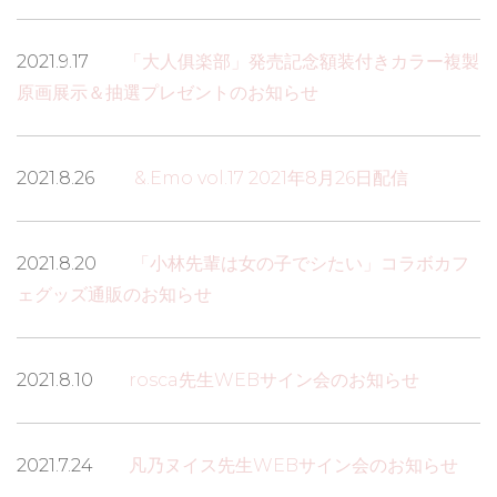
2021.9.17
「大人俱楽部」発売記念額装付きカラー複製
原画展示＆抽選プレゼントのお知らせ
2021.8.26
&.Emo vol.17 2021年8月26日配信
2021.8.20
「小林先輩は女の子でシたい」コラボカフ
ェグッズ通販のお知らせ
2021.8.10
rosca先生WEBサイン会のお知らせ
2021.7.24
凡乃ヌイス先生WEBサイン会のお知らせ