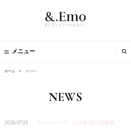
&.Emo
新たなリビドーをあなたに
メニュー
ホーム
NEWS
NEWS
2026.07.23
&.Emo vol.76 2026年7月23日配信