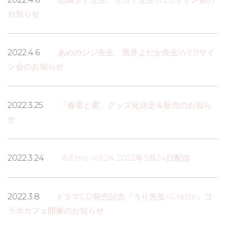
お知らせ
2022.4.6
あめのジジ先生、黒井よだか先生WEBサイ
ン会のお知らせ
2022.3.25
「春雷と蜜」グッズ化決定＆販売のお知ら
せ
2022.3.24
&.Emo vol.24 2022年3月24日配信
2022.3.8
ドラマCD発売記念『うり先生×Gratte』コ
ラボカフェ開催のお知らせ