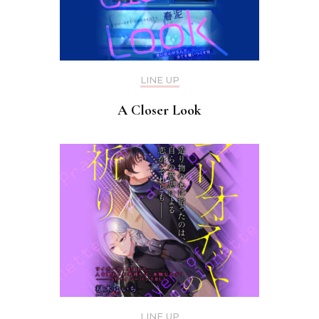
LINE UP
A Closer Look
LINE UP