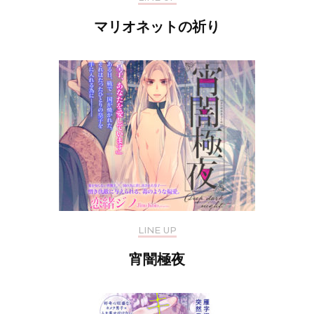
マリオネットの祈り
LINE UP
宵闇極夜