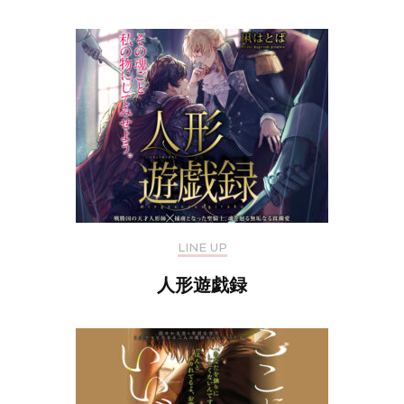
LINE UP
人形遊戯録