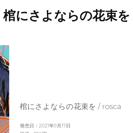
棺にさよならの花束を
棺にさよならの花束を / rosca
発売日：2021年9月17日