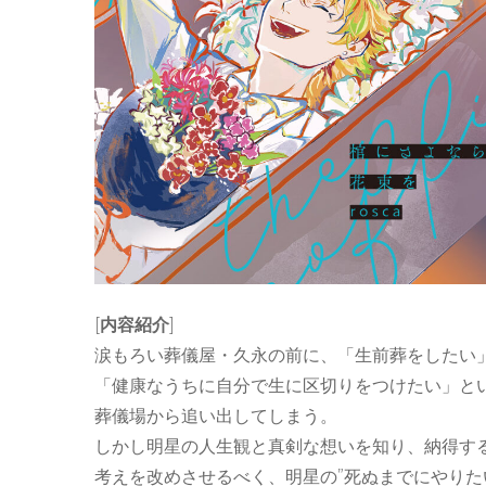
[
内容紹介
]
涙もろい葬儀屋・久永の前に、「生前葬をしたい
「健康なうちに自分で生に区切りをつけたい」と
葬儀場から追い出してしまう。
しかし明星の人生観と真剣な想いを知り、納得す
考えを改めさせるべく、明星の”死ぬまでにやりた