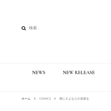
検
索:
NEWS
NEW RELEASE
ホーム
COMICS
棺にさよならの花束を