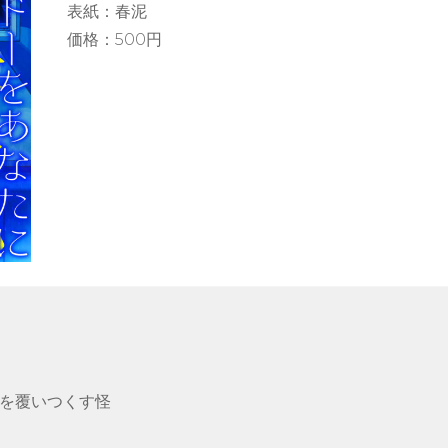
表紙：春泥
価格：500円
を覆いつくす怪