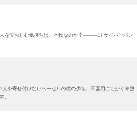
人を愛おしむ気持ちは、本物なのか？―――SFサイバーパン
×人を寄せ付けないヘーゼルの瞳の少年、不器用にもがく未熟
春。