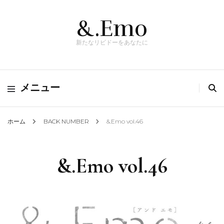
&.Emo
新たなリビドーをあなたに
メニュー
ホーム
BACK NUMBER
&.Emo vol.46
&.Emo vol.46