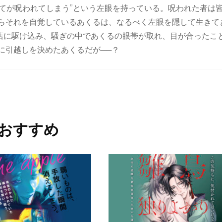
てが呪われてしまう”という左眼を持っている。呪われた者は皆
からそれを自覚しているあくるは、なるべく左眼を隠して生きて
店に駆け込み、騒ぎの中であくるの眼帯が取れ、目が合ったこ
に引越しを決めたあくるだが──？
おすすめ