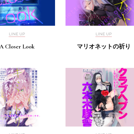
LINE UP
LINE UP
A Closer Look
マリオネットの祈り