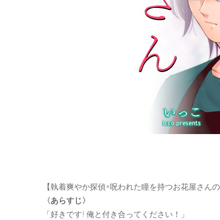
【執着爽やか探偵×呪われた瞳を持つお花屋さん
〈あらすじ〉
「好きです! 俺と付き合ってください！」