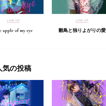
LINE UP
LINE UP
e apple of my eye
雛鳥と独りよがりの愛
人気の投稿