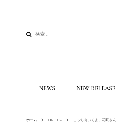
検
索:
NEWS
NEW RELEASE
ホーム
LINE UP
こっち向いてよ、花咲さん