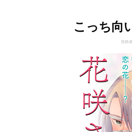
こっち向
投稿者