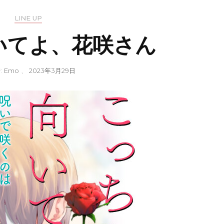
LINE UP
いてよ、花咲さん
:
Emo
、
2023年3月29日