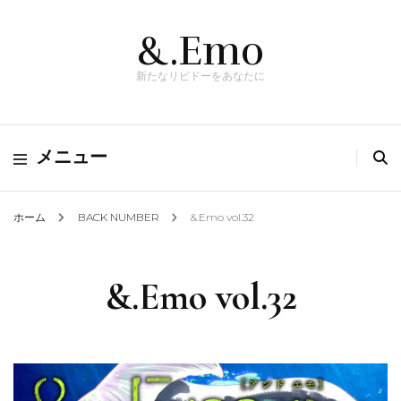
&.Emo
新たなリビドーをあなたに
メニュー
ホーム
BACK NUMBER
&.Emo vol.32
&.Emo vol.32