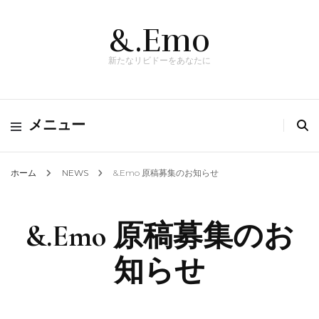
&.Emo
新たなリビドーをあなたに
メニュー
ホーム
NEWS
&.Emo 原稿募集のお知らせ
&.Emo 原稿募集のお
知らせ