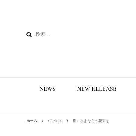
検
索:
NEWS
NEW RELEASE
ホーム
COMICS
棺にさよならの花束を