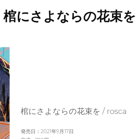
棺にさよならの花束を
棺にさよならの花束を / rosca
発売日：2021年9月17日