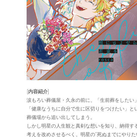
[
内容紹介
]
涙もろい葬儀屋・久永の前に、「生前葬をしたい
「健康なうちに自分で生に区切りをつけたい」と
葬儀場から追い出してしまう。
しかし明星の人生観と真剣な想いを知り、納得す
考えを改めさせるべく、明星の”死ぬまでにやりた