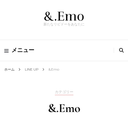
&.Emo
新たなリビドーをあなたに
メニュー
ホーム
LINE UP
&.Emo
カテゴリー
&.Emo