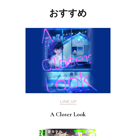
稿
ナ
おすすめ
ビ
ゲ
ー
シ
ョ
ン
LINE UP
A Closer Look