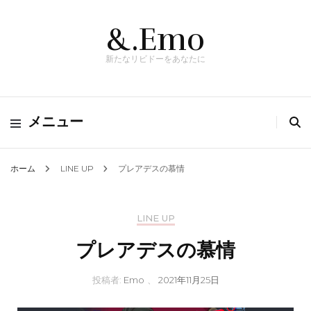
&.Emo
新たなリビドーをあなたに
メニュー
ホーム
LINE UP
プレアデスの慕情
LINE UP
プレアデスの慕情
投稿者:
Emo
、
2021年11月25日