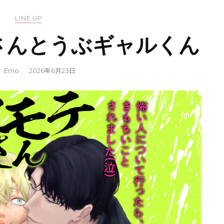
LINE UP
さんとうぶギャルくん
:
Emo
、
2026年6月23日