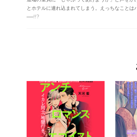
とホテルに連れ込まれてしまう。えっちなことは
──!!?
投
稿
ナ
ビ
ゲ
ー
シ
ョ
ン