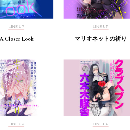
LINE UP
LINE UP
A Closer Look
マリオネットの祈り
LINE UP
LINE UP