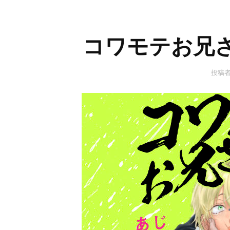
コワモテお兄
投稿者