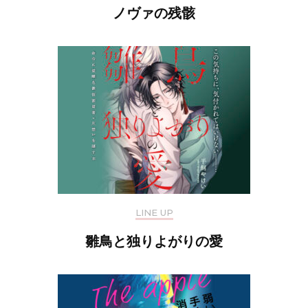
ノヴァの残骸
LINE UP
雛鳥と独りよがりの愛