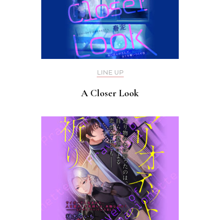
LINE UP
A Closer Look