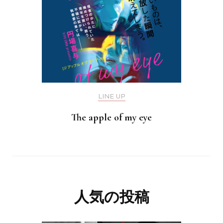
LINE UP
The apple of my eye
人気の投稿