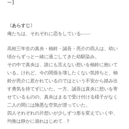
ー】
〈あらすじ〉
俺たちは、それぞれに恋をしている――
高校三年生の真央・柚鈴・誠吾・亮介の四人は、幼い
頃からずっと一緒に過ごしてきた幼馴染み。
その中で真央は、誰にも言えない想いを柚鈴に抱いて
いる。けれど、今の関係を壊したくない気持ちと、柚
鈴が亮介に惹かれているのではという不安から踏み出
す勇気を持てずにいた。一方、誠吾は真央に想いを寄
せているものの、真央はまるで受け付ける様子がなく
二人の間には険悪な空気が漂っていた。
四人それぞれの片想いが少しずつ形を変えていく中、
均衡は静かに崩れはじめて…？