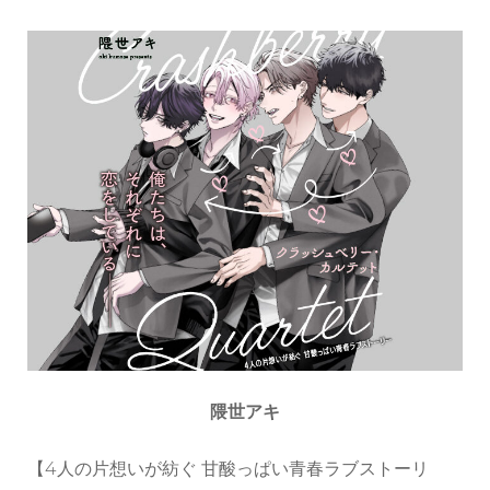
隈世アキ
【4人の片想いが紡ぐ 甘酸っぱい青春ラブストーリ